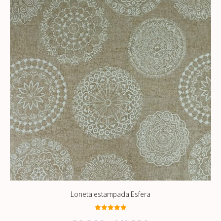
141,88€
Loneta estampada Esfera
5.00