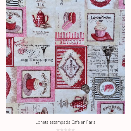
hasta
78,64€
Loneta estampada Café en Paris