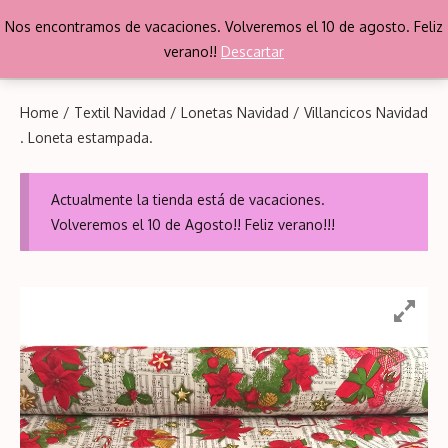
Saltar
Nos encontramos de vacaciones. Volveremos el 10 de agosto. Feliz
al
Me
verano!!
Descartar
contenido
Home
/
Textil Navidad
/
Lonetas Navidad
/ Villancicos Navidad
. Loneta estampada.
Actualmente la tienda está de vacaciones.
Volveremos el 10 de Agosto!! Feliz verano!!!