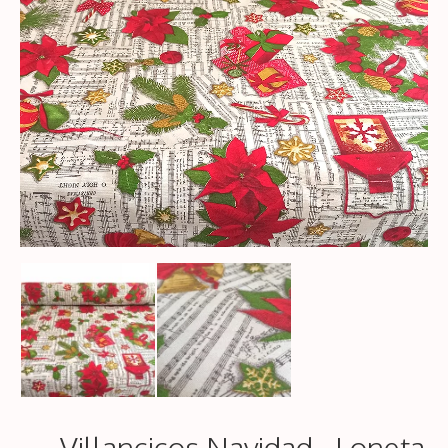
Villancicos Navidad . Loneta