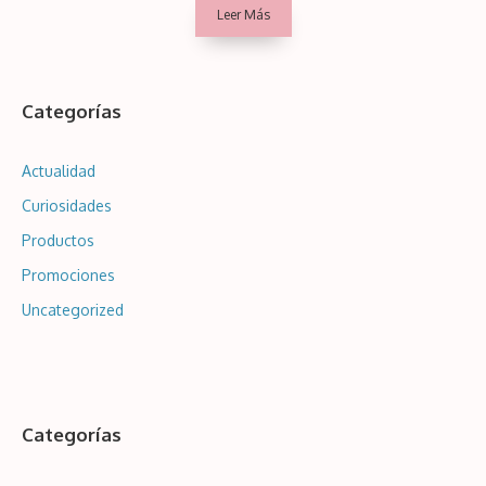
Leer Más
precios:
desde
Categorías
30,24€
hasta
Actualidad
141,88€
Curiosidades
Productos
Promociones
Uncategorized
Categorías