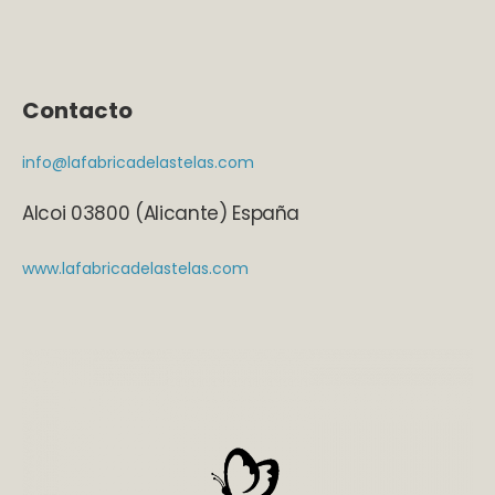
Contacto
info@lafabricadelastelas.com
Alcoi 03800 (Alicante) España
www.lafabricadelastelas.com