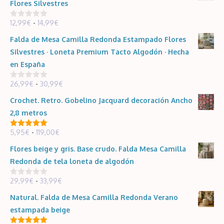
Flores Silvestres
Rango
12,99
€
-
14,99
€
0
d
de
e
Falda de Mesa Camilla Redonda Estampado Flores
5
precios:
Silvestres · Loneta Premium Tacto Algodón · Hecha
desde
en España
12,99€
Rango
26,99
€
-
30,99
€
hasta
0
d
de
14,99€
e
Crochet. Retro. Gobelino Jacquard decoración Ancho
5
precios:
2,8 metros
desde
Rango
5,95
€
-
119,00
€
26,99€
5.00
de 5
de
hasta
Flores beige y gris. Base crudo. Falda Mesa Camilla
precios:
30,99€
Redonda de tela loneta de algodón
desde
Rango
29,99
€
-
33,99
€
5,95€
0
d
de
hasta
e
Natural. Falda de Mesa Camilla Redonda Verano
5
precios:
119,00€
estampada beige
desde