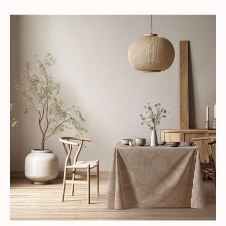
desde
28,99€
hasta
29,99€