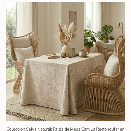
6,49€
hasta
12,98€
Colección Selva Natural: Falda de Mesa Camilla Rectangular en