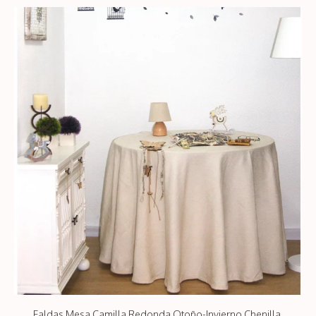
popularidad
Faldas Mesa Camilla Redonda Otoño-Invierno Chenilla.