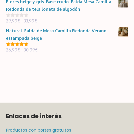
Flores beige y gris. Base crudo. Falda Mesa Camilla
precios:
30,99€
Redonda de tela loneta de algodón
desde
Rango
29,99
€
-
33,99
€
5,95€
0
d
de
hasta
e
Natural. Falda de Mesa Camilla Redonda Verano
5
precios:
119,00€
estampada beige
desde
Rango
26,99
€
-
30,99
€
29,99€
5.00
de 5
de
hasta
precios:
33,99€
desde
26,99€
hasta
30,99€
Enlaces de interés
Productos con portes gratuitos