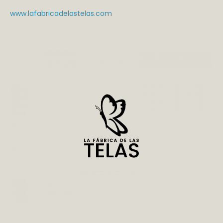
www.lafabricadelastelas.com