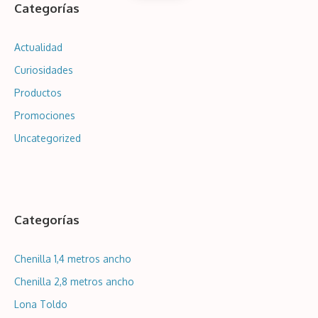
Categorías
desde
4,99€
Actualidad
hasta
Curiosidades
42,50€
Productos
Promociones
Uncategorized
Categorías
Chenilla 1,4 metros ancho
Chenilla 2,8 metros ancho
Lona Toldo