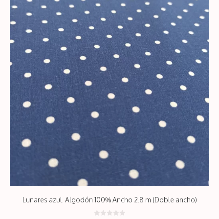
hasta
42,50€
Lunares azul. Algodón 100% Ancho 2.8 m (Doble ancho)