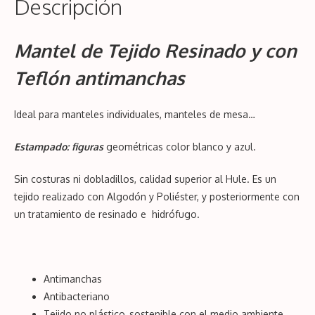
Descripción
Mantel de Tejido Resinado y con
Teflón antimanchas
Ideal para manteles individuales, manteles de mesa…
Estampado: figuras
geométricas color blanco y azul.
Sin costuras ni dobladillos, calidad superior al Hule. Es un
tejido realizado con Algodón y Poliéster, y posteriormente con
un tratamiento de resinado e hidrófugo.
Antimanchas
Antibacteriano
Tejido no plástico, sostenible con el medio ambiente.